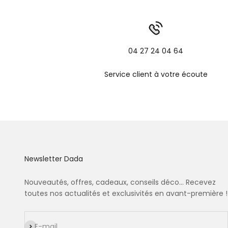
04 27 24 04 64
Service client à votre écoute
Newsletter Dada
Nouveautés, offres, cadeaux, conseils déco... Recevez
toutes nos actualités et exclusivités en avant-première !
S'inscrire
E-mail