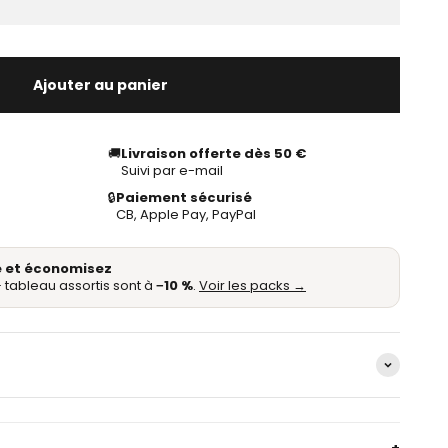
Ajouter au panier
🚚
Livraison offerte dès 50 €
Suivi par e-mail
🔒
Paiement sécurisé
CB, Apple Pay, PayPal
 et économisez
 tableau assortis sont à
−10 %
.
Voir les packs →
+