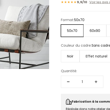
★★★★★
9,9/10
·
Voir les avis 
Format:
50x70
50x70
60x90
Couleur du cadre:
Sans cadr
Noir
Effet naturel
Quantité:
Fabrication à la comm
Réalisée dans notre atelier d