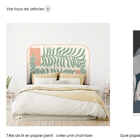
Voir tous les articles
Tête de lit en papier peint : créer une chambre
Quel papier