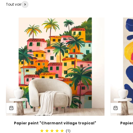
Tout voir
Papier peint "Charmant village tropical"
Papier
(1)