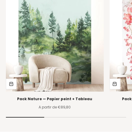
Pack Nature — Papier peint + Tableau
Pack
Prix de vente
A partir de €89,80