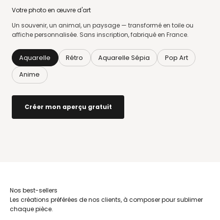
Votre photo en œuvre d'art
Un souvenir, un animal, un paysage — transformé en toile ou
affiche personnalisée. Sans inscription, fabriqué en France.
Aquarelle
Rétro
Aquarelle Sépia
Pop Art
Anime
Créer mon aperçu gratuit
Avant
Après
Les créations préférées de nos clients, à composer pour sublimer
chaque pièce.