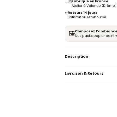
🇫🇷
Fabriqué en France
Atelier à Valence (Drôme)
↩️
Retours 14 jours
Satisfait ou remboursé
Composez l’ambiance
🖼️
Nos packs papier peint +
Description
Livraison & Retours