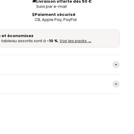
🚚
Livraison offerte dès 50 €
Suivi par e-mail
🔒
Paiement sécurisé
CB, Apple Pay, PayPal
 et économisez
 tableau assortis sont à
−10 %
.
Voir les packs →