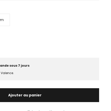
cm
ande sous 7 jours
e Valence.
Ajouter au panier