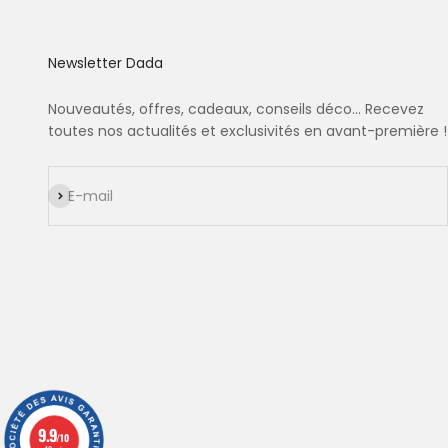
Newsletter Dada
Nouveautés, offres, cadeaux, conseils déco... Recevez
toutes nos actualités et exclusivités en avant-première !
S'inscrire
E-mail
9.9
/10