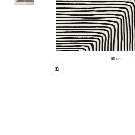
Zoomer sur l'image